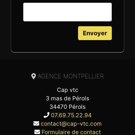
Envoyer
AGENCE MONTPELLIER
Cap vtc
3 mas de Pérols
34470 Pérols
07.69.75.22.94
contact@cap-vtc.com
Formulaire de contact