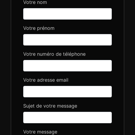
Votre nom
Votre prénom
Votre numéro de téléphone
Votre adresse email
Sujet de votre message
Votre message