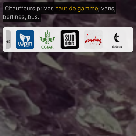
Chauffeurs privés
haut de gamme
, vans,
berlines, bus.