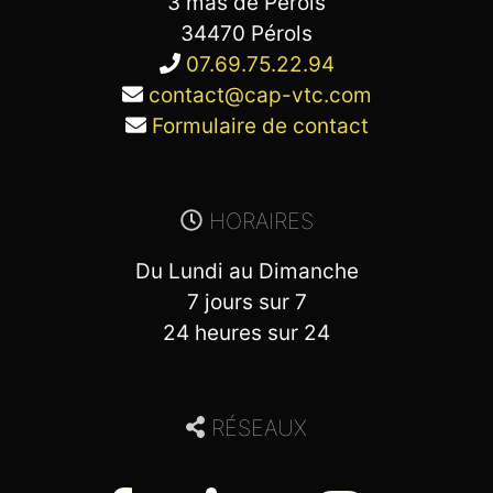
3 mas de Pérols
34470 Pérols
07.69.75.22.94
contact@cap-vtc.com
Formulaire de contact
HORAIRES
Du Lundi au Dimanche
7 jours sur 7
24 heures sur 24
RÉSEAUX